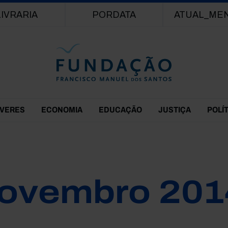
Passar para o conteúdo principal
LIVRARIA
PORDATA
ATUAL_ME
EVERES
ECONOMIA
EDUCAÇÃO
JUSTIÇA
POLÍ
ovembro 201