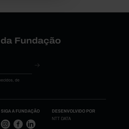
r da Fundação
necidos, de
SIGA A FUNDAÇÃO
DESENVOLVIDO POR
NTT DATA