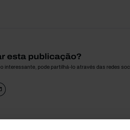
ar esta publicação?
 interessante, pode partilhá-lo através das redes soci