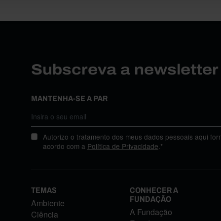
Subscreva a newslette
MANTENHA-SE A PAR
Autorizo o tratamento dos meus dados pessoais aqui for
acordo com a
Política de Privacidade
.*
TEMAS
CONHECER A
FUNDAÇÃO
Ambiente
A Fundação
Ciência