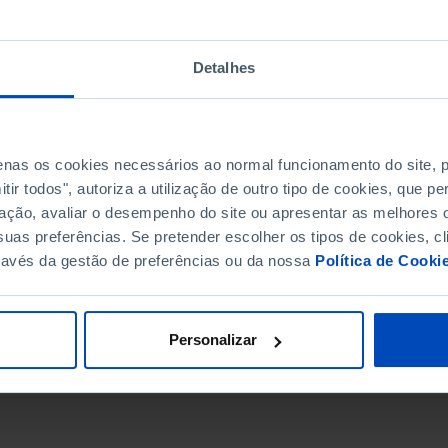
Detalhes
penas os cookies necessários ao normal funcionamento do site,
ir todos", autoriza a utilização de outro tipo de cookies, que 
ação, avaliar o desempenho do site ou apresentar as melhores o
uas preferências. Se pretender escolher os tipos de cookies, cl
ravés da gestão de preferências ou da nossa
Política de Cooki
DATA DE FIM
Personalizar