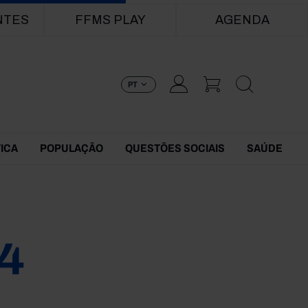
NTES
FFMS PLAY
AGENDA
PT
TICA
POPULAÇÃO
QUESTÕES SOCIAIS
SAÚDE
4