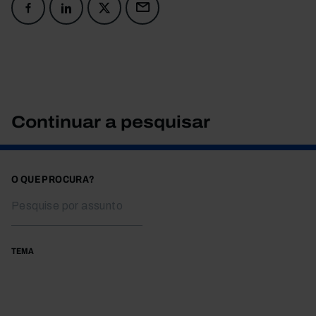
Continuar a pesquisar
O QUE PROCURA?
TEMA