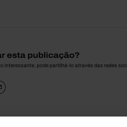
ar esta publicação?
 interessante, pode partilhá-lo através das redes soci