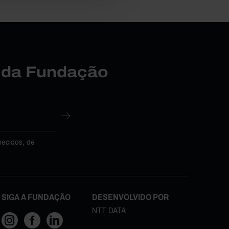
r da Fundação
necidos, de
SIGA A FUNDAÇÃO
DESENVOLVIDO POR
NTT DATA