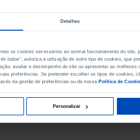
Detalhes
penas os cookies necessários ao normal funcionamento do site,
ir todos", autoriza a utilização de outro tipo de cookies, que 
ação, avaliar o desempenho do site ou apresentar as melhores o
uas preferências. Se pretender escolher os tipos de cookies, cl
ravés da gestão de preferências ou da nossa
Política de Cooki
DATA DE FIM
Personalizar