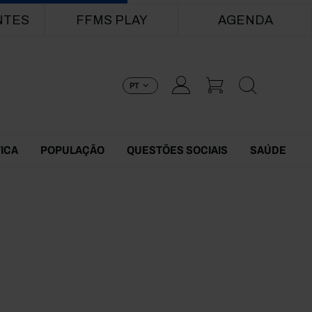
NTES
FFMS PLAY
AGENDA
PT
TICA
POPULAÇÃO
QUESTÕES SOCIAIS
SAÚDE