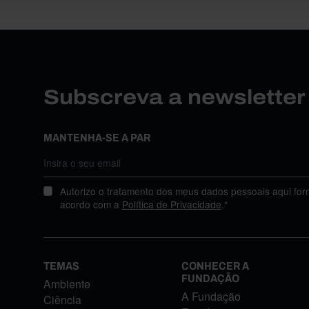
Subscreva a newslette
MANTENHA-SE A PAR
Autorizo o tratamento dos meus dados pessoais aqui for
acordo com a
Política de Privacidade
.*
TEMAS
CONHECER A
FUNDAÇÃO
Ambiente
A Fundação
Ciência