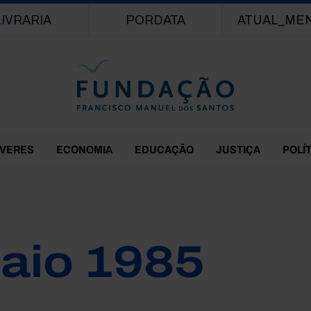
Passar para o conteúdo principal
LIVRARIA
PORDATA
ATUAL_ME
EVERES
ECONOMIA
EDUCAÇÃO
JUSTIÇA
POLÍ
aio 1985