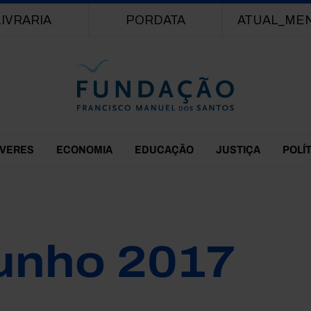
Passar para o conteúdo principal
LIVRARIA
PORDATA
ATUAL_ME
EVERES
ECONOMIA
EDUCAÇÃO
JUSTIÇA
POLÍ
unho 2017