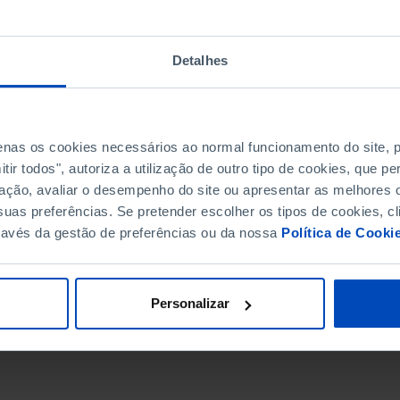
Detalhes
penas os cookies necessários ao normal funcionamento do site,
ir todos", autoriza a utilização de outro tipo de cookies, que 
ação, avaliar o desempenho do site ou apresentar as melhores o
uas preferências. Se pretender escolher os tipos de cookies, cl
ravés da gestão de preferências ou da nossa
Política de Cooki
DATA DE FIM
Personalizar