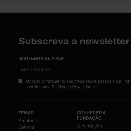
Subscreva a newslette
MANTENHA-SE A PAR
Autorizo o tratamento dos meus dados pessoais aqui for
acordo com a
Política de Privacidade
.*
TEMAS
CONHECER A
FUNDAÇÃO
Ambiente
A Fundação
Ciência