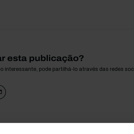
ar esta publicação?
 interessante, pode partilhá-lo através das redes soci