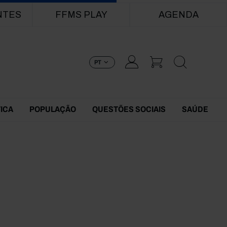
NTES
FFMS PLAY
AGENDA
PT
TICA
POPULAÇÃO
QUESTÕES SOCIAIS
SAÚDE