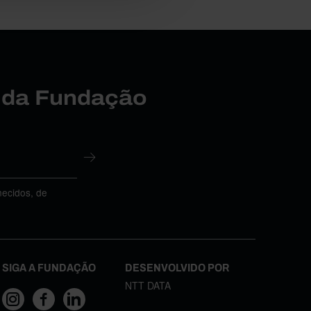
r da Fundação
necidos, de
SIGA A FUNDAÇÃO
DESENVOLVIDO POR
NTT DATA