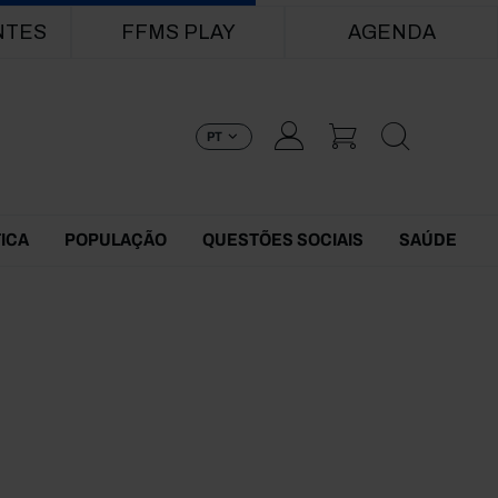
NTES
FFMS PLAY
AGENDA
PT
TICA
POPULAÇÃO
QUESTÕES SOCIAIS
SAÚDE