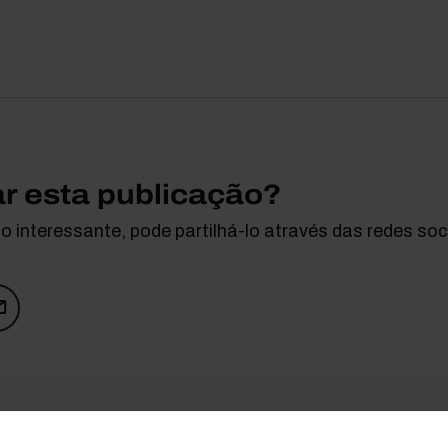
ar esta publicação?
 interessante, pode partilhá-lo através das redes soci