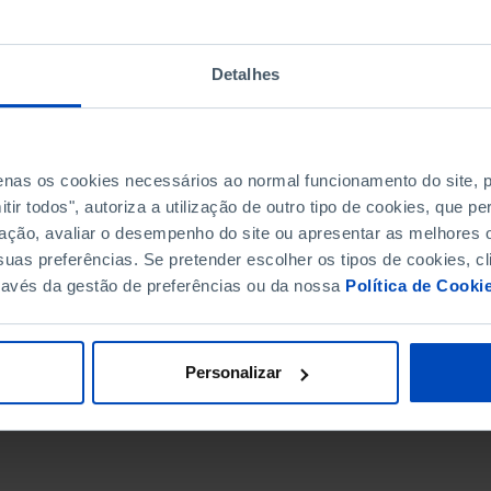
Detalhes
penas os cookies necessários ao normal funcionamento do site,
ir todos", autoriza a utilização de outro tipo de cookies, que 
ação, avaliar o desempenho do site ou apresentar as melhores o
uas preferências. Se pretender escolher os tipos de cookies, cl
ravés da gestão de preferências ou da nossa
Política de Cooki
DATA DE FIM
Personalizar