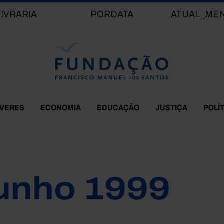
Passar para o conteúdo principal
LIVRARIA
PORDATA
ATUAL_ME
EVERES
ECONOMIA
EDUCAÇÃO
JUSTIÇA
POLÍ
unho 1999