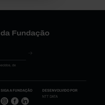
r da Fundação
necidos, de
SIGA A FUNDAÇÃO
DESENVOLVIDO POR
NTT DATA