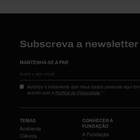
Subscreva a newslette
MANTENHA-SE A PAR
Autorizo o tratamento dos meus dados pessoais aqui for
acordo com a
Política de Privacidade
.*
TEMAS
CONHECER A
FUNDAÇÃO
Ambiente
A Fundação
Ciência