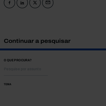
Continuar a pesquisar
O QUE PROCURA?
TEMA