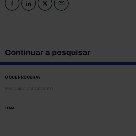
Continuar a pesquisar
O QUE PROCURA?
TEMA