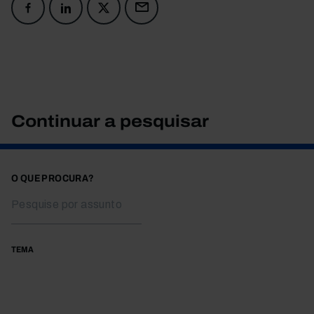
Continuar a pesquisar
O QUE PROCURA?
TEMA