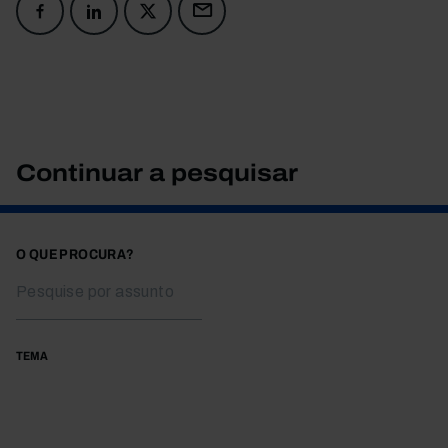
Continuar a pesquisar
O QUE PROCURA?
TEMA