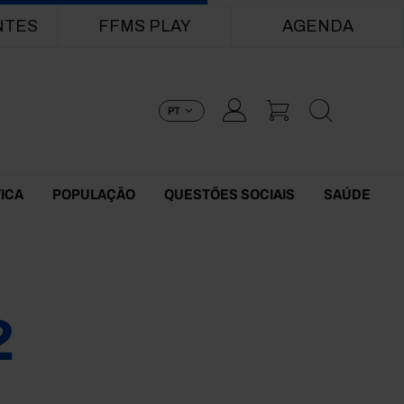
NTES
FFMS PLAY
AGENDA
PT
TICA
POPULAÇÃO
QUESTÕES SOCIAIS
SAÚDE
2