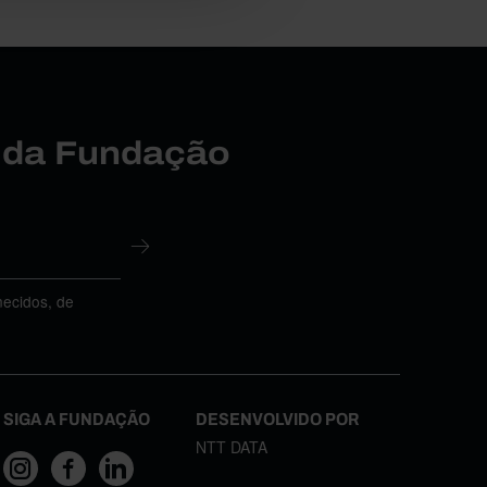
r da Fundação
necidos, de
SIGA A FUNDAÇÃO
DESENVOLVIDO POR
NTT DATA