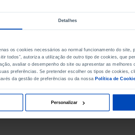
Detalhes
penas os cookies necessários ao normal funcionamento do site,
ir todos", autoriza a utilização de outro tipo de cookies, que 
ação, avaliar o desempenho do site ou apresentar as melhores o
uas preferências. Se pretender escolher os tipos de cookies, cl
ravés da gestão de preferências ou da nossa
Política de Cooki
DATA DE FIM
Personalizar