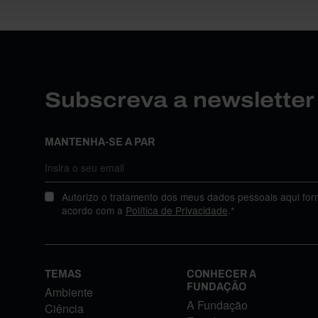
Subscreva a newslette
MANTENHA-SE A PAR
Autorizo o tratamento dos meus dados pessoais aqui for
acordo com a
Política de Privacidade
.*
TEMAS
CONHECER A
FUNDAÇÃO
Ambiente
A Fundação
Ciência