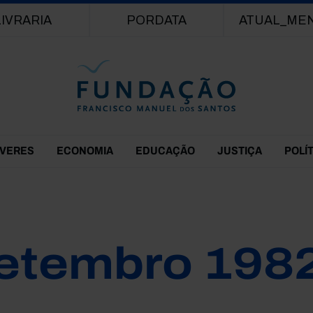
Passar para o conteúdo principal
LIVRARIA
PORDATA
ATUAL_ME
EVERES
ECONOMIA
EDUCAÇÃO
JUSTIÇA
POLÍ
etembro 198