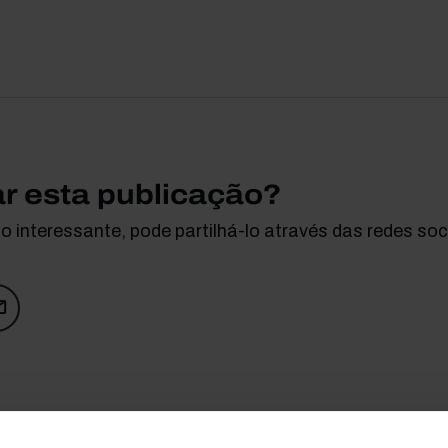
ar esta publicação?
 interessante, pode partilhá-lo através das redes soci