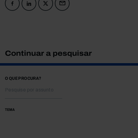
Continuar a pesquisar
O QUE PROCURA?
TEMA