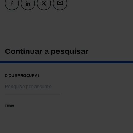
Continuar a pesquisar
O QUE PROCURA?
TEMA