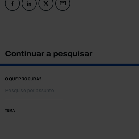
Continuar a pesquisar
O QUE PROCURA?
TEMA