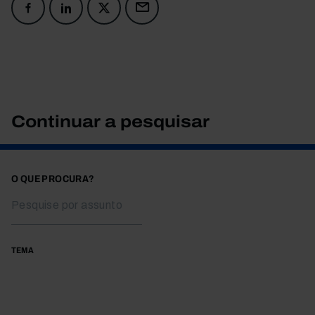
Continuar a pesquisar
O QUE PROCURA?
TEMA