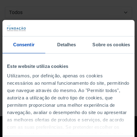
DATA DE INÍCIO
DATA DE FIM
Consentir
Detalhes
Sobre os cookies
ORDENAR POR
Este website utiliza cookies
Utilizamos, por definição, apenas os cookies
necessários ao normal funcionamento do site, permitindo
que navegue através do mesmo. Ao "Permitir todos",
autoriza a utilização de outro tipo de cookies, que
permitem proporcionar uma melhor experiência de
navegação, avaliar o desempenho do site ou apresentar
as melhores ofertas de produtos e serviços, de acordo
com as suas preferências. Se pretender escolher os
tipos de cookies, clique em "Personalizar". Saiba mais