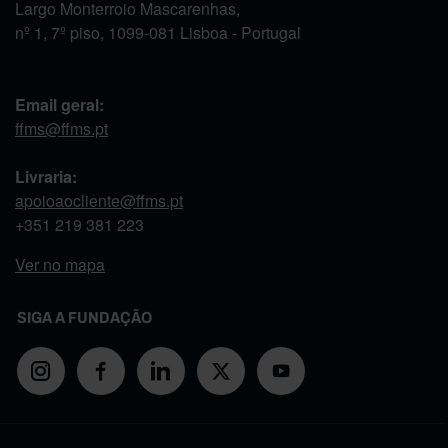
Largo Monterroio Mascarenhas,
nº 1, 7º piso, 1099-081 Lisboa - Portugal
Email geral:
ffms@ffms.pt
Livraria:
apoioaocliente@ffms.pt
+351
219 381 223
Ver no mapa
SIGA A FUNDAÇÃO