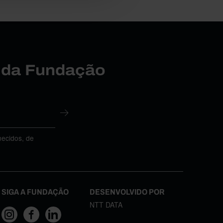
r da Fundação
necidos, de
SIGA A FUNDAÇÃO
DESENVOLVIDO POR
NTT DATA