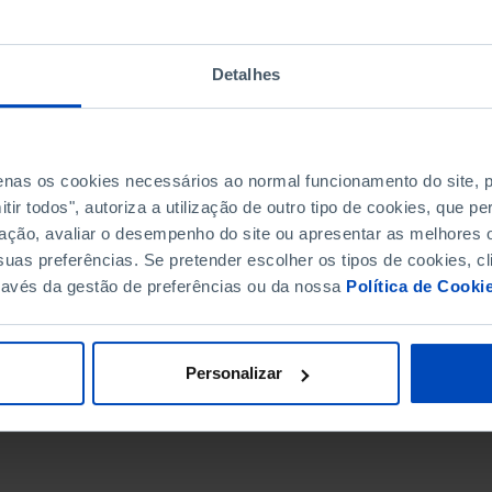
Detalhes
penas os cookies necessários ao normal funcionamento do site,
ir todos", autoriza a utilização de outro tipo de cookies, que 
ação, avaliar o desempenho do site ou apresentar as melhores o
uas preferências. Se pretender escolher os tipos de cookies, cl
ravés da gestão de preferências ou da nossa
Política de Cooki
DATA DE FIM
Personalizar