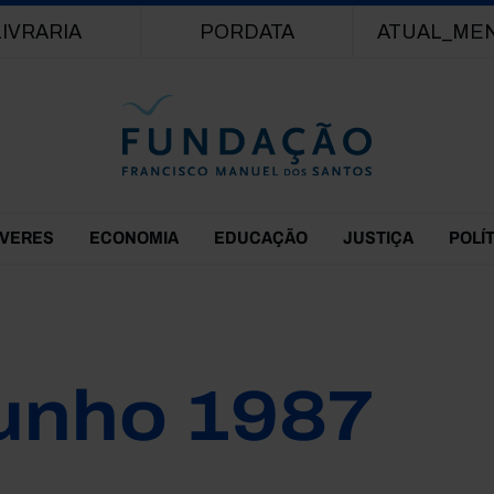
Passar para o conteúdo principal
LIVRARIA
PORDATA
ATUAL_ME
EVERES
ECONOMIA
EDUCAÇÃO
JUSTIÇA
POLÍ
unho 1987