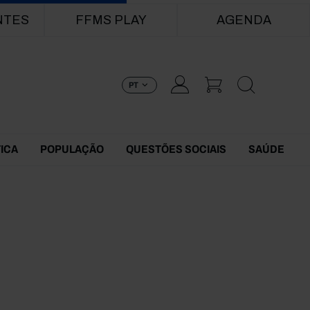
NTES
FFMS PLAY
AGENDA
PT
TICA
POPULAÇÃO
QUESTÕES SOCIAIS
SAÚDE