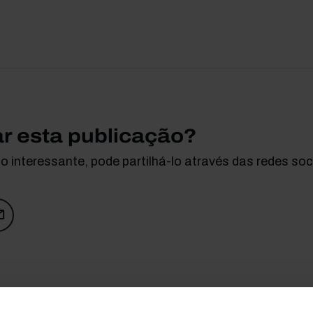
ar esta publicação?
 interessante, pode partilhá-lo através das redes soci