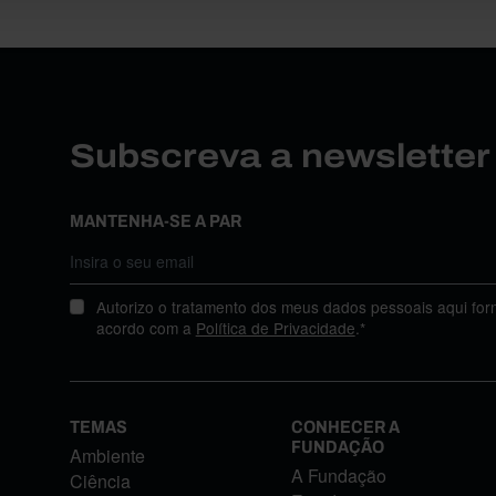
Subscreva a newslette
MANTENHA-SE A PAR
Autorizo o tratamento dos meus dados pessoais aqui for
acordo com a
Política de Privacidade
.*
TEMAS
CONHECER A
FUNDAÇÃO
Ambiente
A Fundação
Ciência