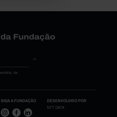
r da Fundação
necidos, de
SIGA A FUNDAÇÃO
DESENVOLVIDO POR
NTT DATA