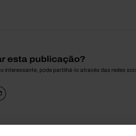
ar esta publicação?
 interessante, pode partilhá-lo através das redes soci