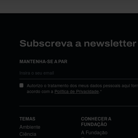
Subscreva a newslette
MANTENHA-SE A PAR
Autorizo o tratamento dos meus dados pessoais aqui for
acordo com a
Política de Privacidade
.*
TEMAS
CONHECER A
FUNDAÇÃO
Ambiente
A Fundação
Ciência