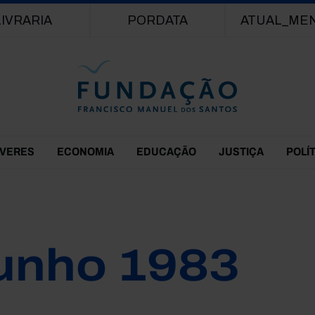
Passar para o conteúdo principal
LIVRARIA
PORDATA
ATUAL_ME
EVERES
ECONOMIA
EDUCAÇÃO
JUSTIÇA
POLÍ
unho 1983