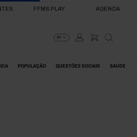
NTES
FFMS PLAY
AGENDA
PT
TICA
POPULAÇÃO
QUESTÕES SOCIAIS
SAÚDE