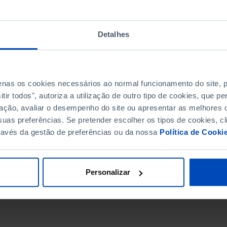
Detalhes
penas os cookies necessários ao normal funcionamento do site,
ir todos", autoriza a utilização de outro tipo de cookies, que 
ação, avaliar o desempenho do site ou apresentar as melhores o
uas preferências. Se pretender escolher os tipos de cookies, cl
ravés da gestão de preferências ou da nossa
Política de Cooki
DATA DE FIM
Personalizar