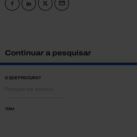
Continuar a pesquisar
O QUE PROCURA?
TEMA