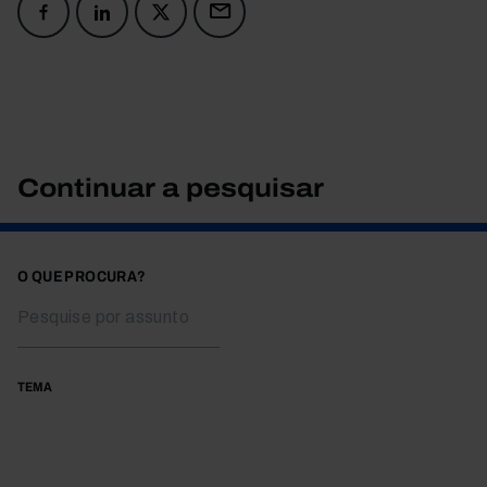
Continuar a pesquisar
O QUE PROCURA?
TEMA