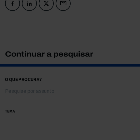
Continuar a pesquisar
O QUE PROCURA?
TEMA