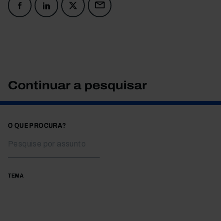
Continuar a pesquisar
O QUE PROCURA?
TEMA