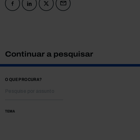
Continuar a pesquisar
O QUE PROCURA?
TEMA