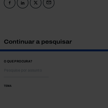
Continuar a pesquisar
O QUE PROCURA?
TEMA