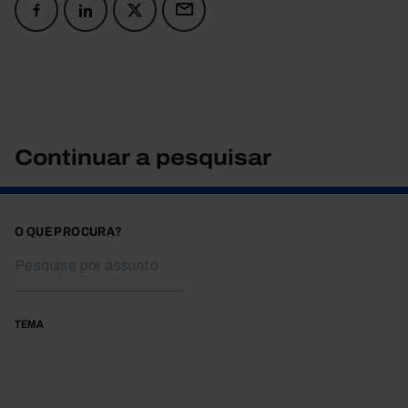
Continuar a pesquisar
O QUE PROCURA?
TEMA