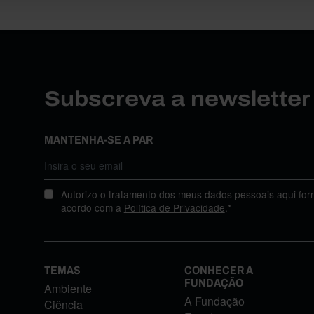
Subscreva a newslette
MANTENHA-SE A PAR
Autorizo o tratamento dos meus dados pessoais aqui for
acordo com a
Política de Privacidade
.*
TEMAS
CONHECER A
FUNDAÇÃO
Ambiente
A Fundação
Ciência