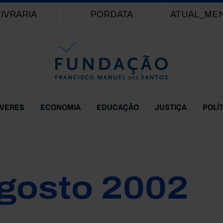
Passar para o conteúdo principal
LIVRARIA
PORDATA
ATUAL_ME
EVERES
ECONOMIA
EDUCAÇÃO
JUSTIÇA
POLÍ
gosto 2002