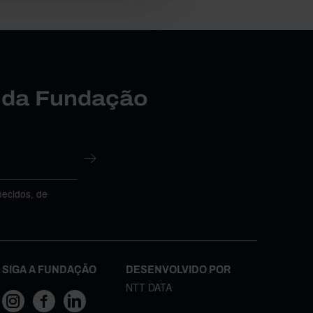
r da Fundação
necidos, de
SIGA A FUNDAÇÃO
DESENVOLVIDO POR
NTT DATA