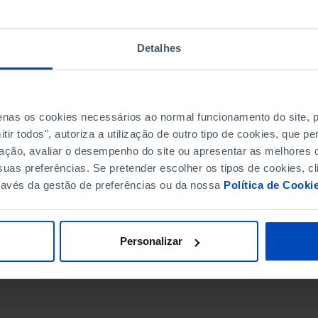
Detalhes
penas os cookies necessários ao normal funcionamento do site,
ir todos", autoriza a utilização de outro tipo de cookies, que 
ação, avaliar o desempenho do site ou apresentar as melhores o
uas preferências. Se pretender escolher os tipos de cookies, cl
ravés da gestão de preferências ou da nossa
Política de Cooki
DATA DE FIM
Personalizar