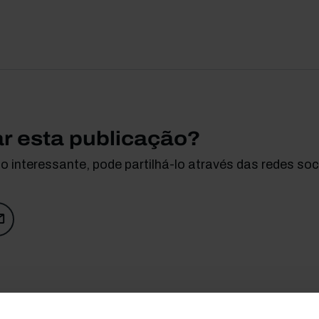
ar esta publicação?
 interessante, pode partilhá-lo através das redes soci