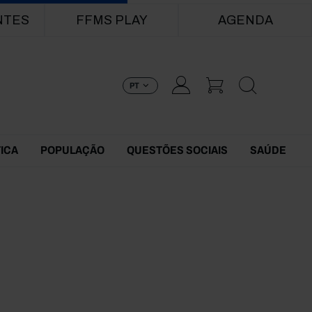
NTES
FFMS PLAY
AGENDA
PT
TICA
POPULAÇÃO
QUESTÕES SOCIAIS
SAÚDE