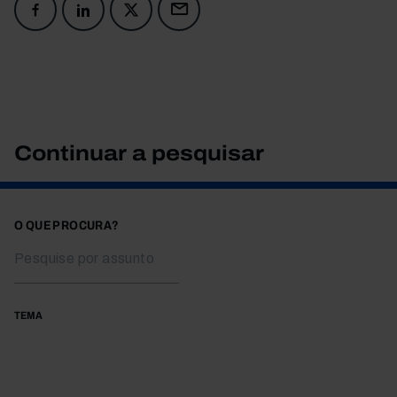
Continuar a pesquisar
O QUE PROCURA?
TEMA