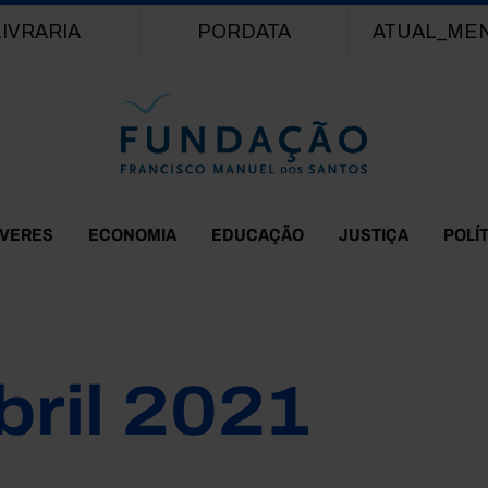
Passar para o conteúdo principal
LIVRARIA
PORDATA
ATUAL_ME
EVERES
ECONOMIA
EDUCAÇÃO
JUSTIÇA
POLÍ
bril 2021