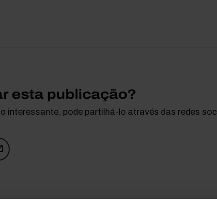
ar esta publicação?
 interessante, pode partilhá-lo através das redes soci