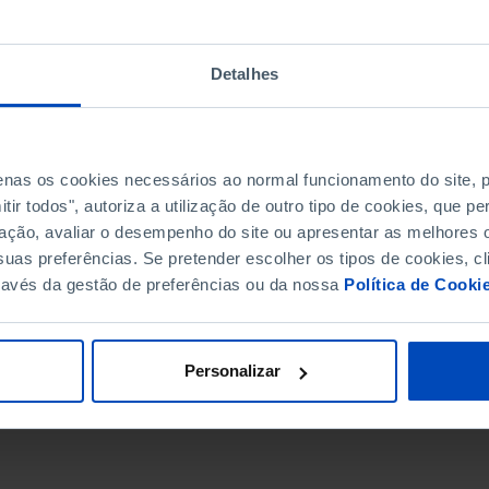
Detalhes
penas os cookies necessários ao normal funcionamento do site,
ir todos", autoriza a utilização de outro tipo de cookies, que 
ação, avaliar o desempenho do site ou apresentar as melhores o
uas preferências. Se pretender escolher os tipos de cookies, cl
ravés da gestão de preferências ou da nossa
Política de Cooki
DATA DE FIM
Personalizar