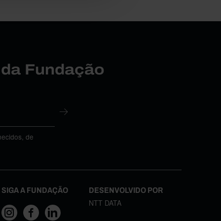
r da Fundação
necidos, de
SIGA A FUNDAÇÃO
DESENVOLVIDO POR
NTT DATA