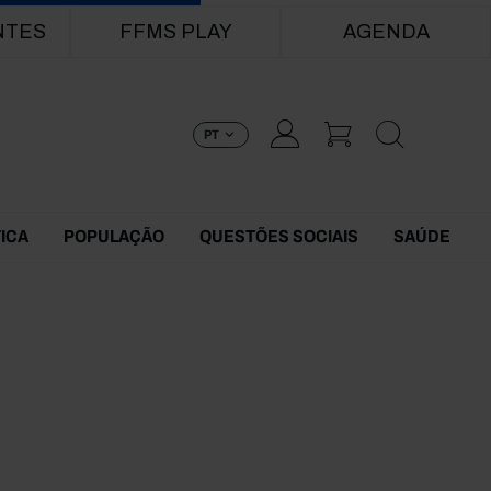
NTES
FFMS PLAY
AGENDA
PT
TICA
POPULAÇÃO
QUESTÕES SOCIAIS
SAÚDE