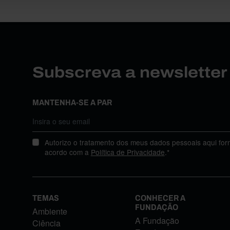
Subscreva a newslette
MANTENHA-SE A PAR
Autorizo o tratamento dos meus dados pessoais aqui for
acordo com a
Política de Privacidade
.*
TEMAS
CONHECER A
FUNDAÇÃO
Ambiente
A Fundação
Ciência