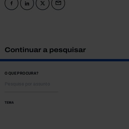
Continuar a pesquisar
O QUE PROCURA?
TEMA