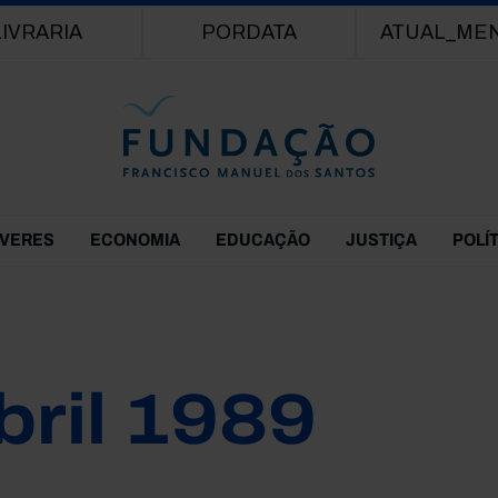
Passar para o conteúdo principal
LIVRARIA
PORDATA
ATUAL_ME
EVERES
ECONOMIA
EDUCAÇÃO
JUSTIÇA
POLÍ
bril 1989