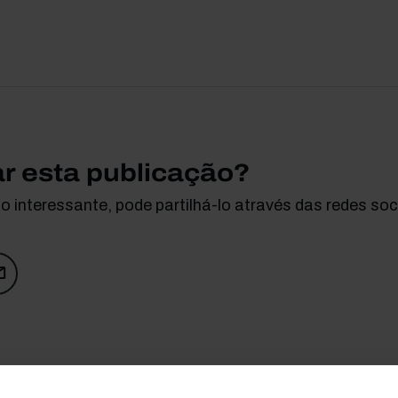
ar esta publicação?
 interessante, pode partilhá-lo através das redes soci