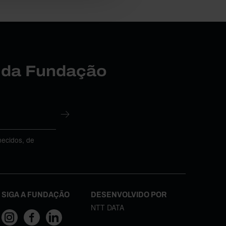
r da Fundação
necidos, de
SIGA A FUNDAÇÃO
DESENVOLVIDO POR
NTT DATA