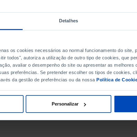
Detalhes
penas os cookies necessários ao normal funcionamento do site,
ir todos", autoriza a utilização de outro tipo de cookies, que 
ação, avaliar o desempenho do site ou apresentar as melhores o
uas preferências. Se pretender escolher os tipos de cookies, cl
ravés da gestão de preferências ou da nossa
Política de Cooki
DATA DE FIM
Personalizar