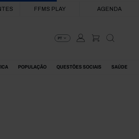
NTES
FFMS PLAY
AGENDA
PT
TICA
POPULAÇÃO
QUESTÕES SOCIAIS
SAÚDE