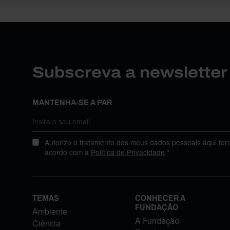
Subscreva a newslette
MANTENHA-SE A PAR
Autorizo o tratamento dos meus dados pessoais aqui for
acordo com a
Política de Privacidade
.*
TEMAS
CONHECER A
FUNDAÇÃO
Ambiente
A Fundação
Ciência