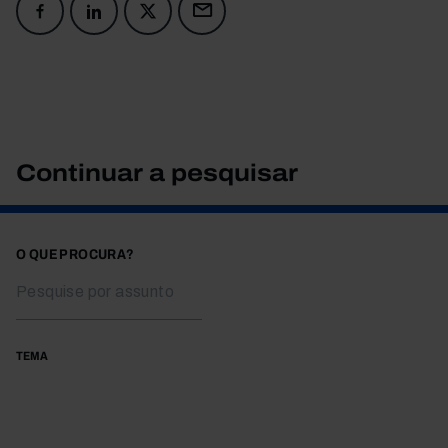
Continuar a pesquisar
O QUE PROCURA?
TEMA