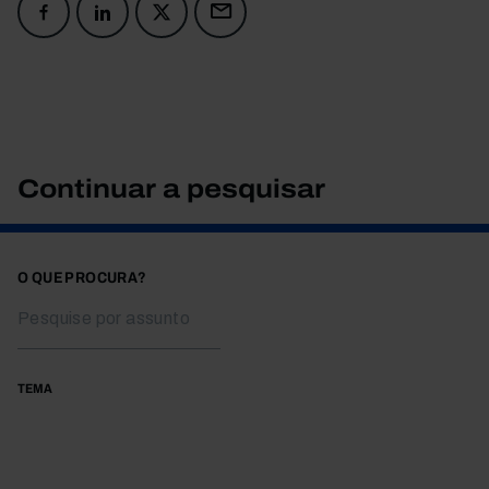
Continuar a pesquisar
O QUE PROCURA?
TEMA