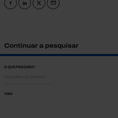
Continuar a pesquisar
O QUE PROCURA?
TEMA