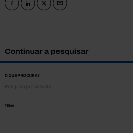
Continuar a pesquisar
O QUE PROCURA?
TEMA