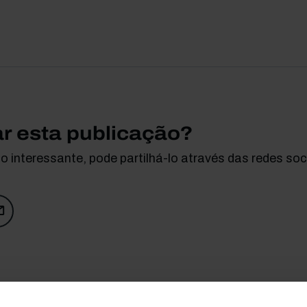
ar esta publicação?
 interessante, pode partilhá-lo através das redes soci