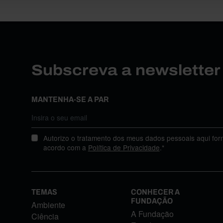
Subscreva a newslette
MANTENHA-SE A PAR
Autorizo o tratamento dos meus dados pessoais aqui for
acordo com a
Política de Privacidade
.*
TEMAS
CONHECER A
FUNDAÇÃO
Ambiente
A Fundação
Ciência