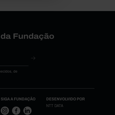
r da Fundação
necidos, de
SIGA A FUNDAÇÃO
DESENVOLVIDO POR
NTT DATA