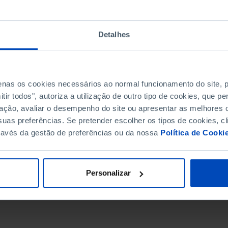
Detalhes
penas os cookies necessários ao normal funcionamento do site,
ir todos", autoriza a utilização de outro tipo de cookies, que 
ação, avaliar o desempenho do site ou apresentar as melhores o
uas preferências. Se pretender escolher os tipos de cookies, cl
ravés da gestão de preferências ou da nossa
Política de Cooki
DATA DE FIM
Personalizar