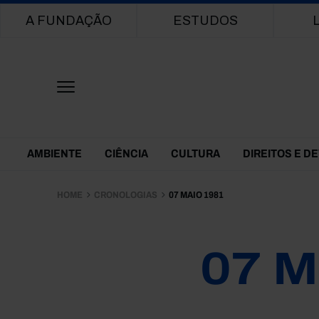
Main navigation
A FUNDAÇÃO
ESTUDOS
Themes Menu
AMBIENTE
CIÊNCIA
CULTURA
DIREITOS E D
HOME
CRONOLOGIAS
07 MAIO 1981
07 M