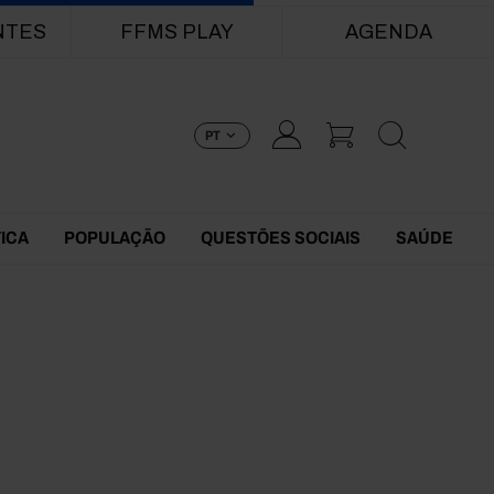
NTES
FFMS PLAY
AGENDA
PT
TICA
POPULAÇÃO
QUESTÕES SOCIAIS
SAÚDE