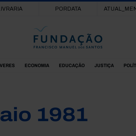
Passar para o conteúdo principal
LIVRARIA
PORDATA
ATUAL_ME
EVERES
ECONOMIA
EDUCAÇÃO
JUSTIÇA
POLÍ
aio 1981