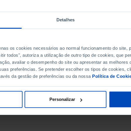
Detalhes
penas os cookies necessários ao normal funcionamento do site,
ir todos", autoriza a utilização de outro tipo de cookies, que 
ação, avaliar o desempenho do site ou apresentar as melhores o
uas preferências. Se pretender escolher os tipos de cookies, cl
ravés da gestão de preferências ou da nossa
Política de Cooki
DATA DE FIM
Personalizar