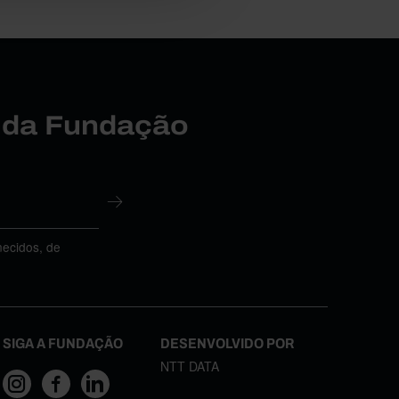
r da Fundação
necidos, de
SIGA A FUNDAÇÃO
DESENVOLVIDO POR
NTT DATA