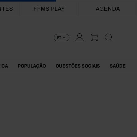
NTES
FFMS PLAY
AGENDA
PT
TICA
POPULAÇÃO
QUESTÕES SOCIAIS
SAÚDE