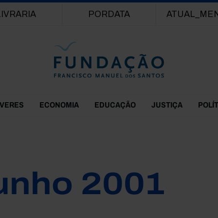
Passar para o conteúdo principal
LIVRARIA
PORDATA
ATUAL_ME
EVERES
ECONOMIA
EDUCAÇÃO
JUSTIÇA
POLÍ
unho 2001