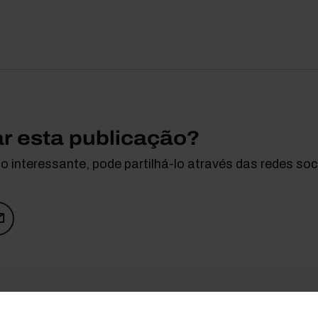
ar esta publicação?
 interessante, pode partilhá-lo através das redes soci