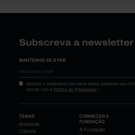
Subscreva a newslette
MANTENHA-SE A PAR
Autorizo o tratamento dos meus dados pessoais aqui for
acordo com a
Política de Privacidade
.*
TEMAS
CONHECER A
FUNDAÇÃO
Ambiente
A Fundação
Ciência