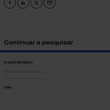
Continuar a pesquisar
O QUE PROCURA?
TEMA