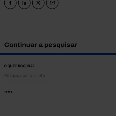
Continuar a pesquisar
O QUE PROCURA?
TEMA