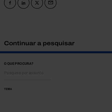
Continuar a pesquisar
O QUE PROCURA?
TEMA