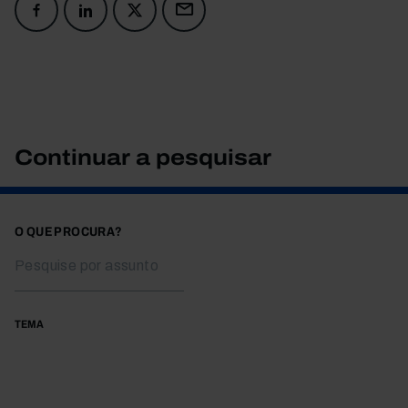
Continuar a pesquisar
O QUE PROCURA?
TEMA