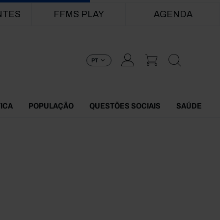
NTES
FFMS PLAY
AGENDA
PT
TICA
POPULAÇÃO
QUESTÕES SOCIAIS
SAÚDE