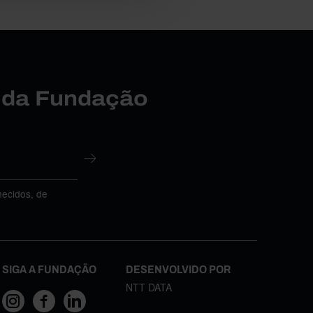
r da Fundação
necidos, de
SIGA A FUNDAÇÃO
DESENVOLVIDO POR
NTT DATA