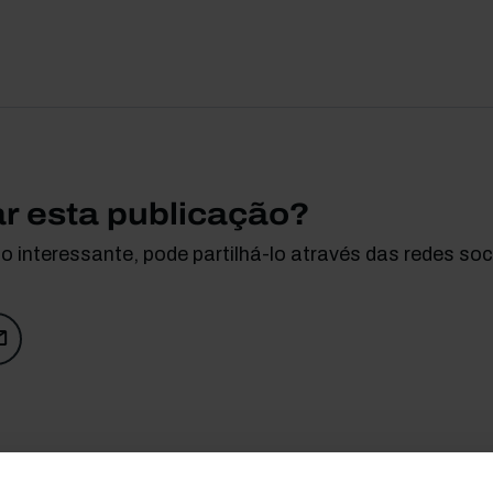
ar esta publicação?
 interessante, pode partilhá-lo através das redes soci