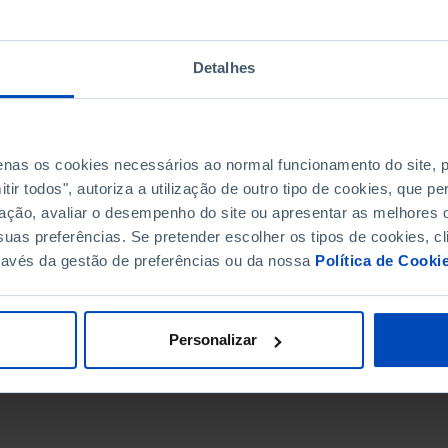
Detalhes
penas os cookies necessários ao normal funcionamento do site,
ir todos", autoriza a utilização de outro tipo de cookies, que 
ação, avaliar o desempenho do site ou apresentar as melhores o
uas preferências. Se pretender escolher os tipos de cookies, cl
ravés da gestão de preferências ou da nossa
Política de Cooki
DATA DE FIM
Personalizar