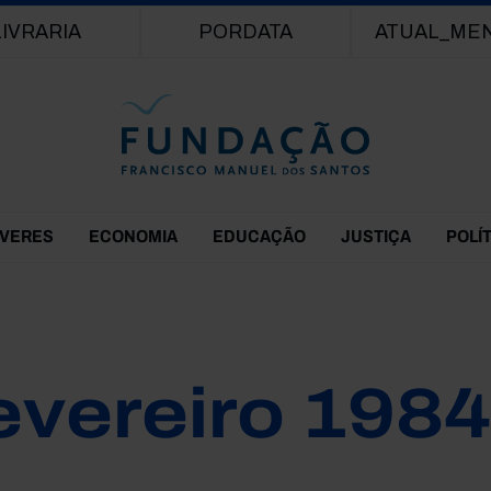
Passar para o conteúdo principal
LIVRARIA
PORDATA
ATUAL_ME
EVERES
ECONOMIA
EDUCAÇÃO
JUSTIÇA
POLÍ
evereiro 1984