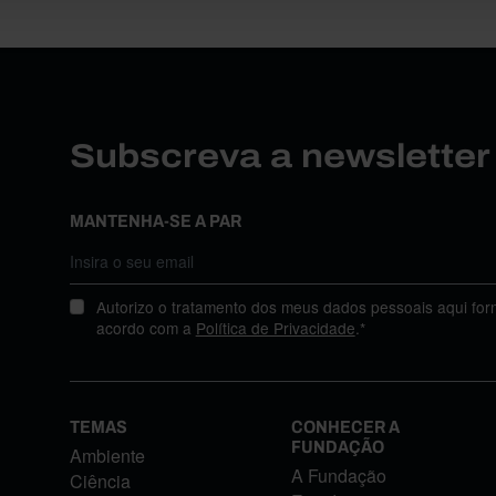
Subscreva a newslette
MANTENHA-SE A PAR
Autorizo o tratamento dos meus dados pessoais aqui for
acordo com a
Política de Privacidade
.*
TEMAS
CONHECER A
FUNDAÇÃO
Ambiente
A Fundação
Ciência