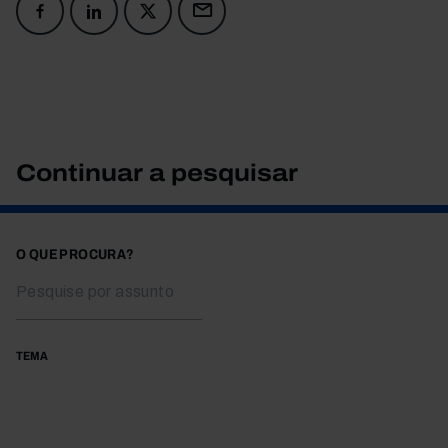
Continuar a pesquisar
O QUE PROCURA?
TEMA