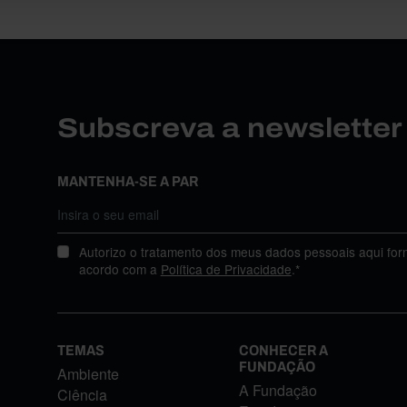
Subscreva a newslette
MANTENHA-SE A PAR
Autorizo o tratamento dos meus dados pessoais aqui for
acordo com a
Política de Privacidade
.*
TEMAS
CONHECER A
FUNDAÇÃO
Ambiente
A Fundação
Ciência