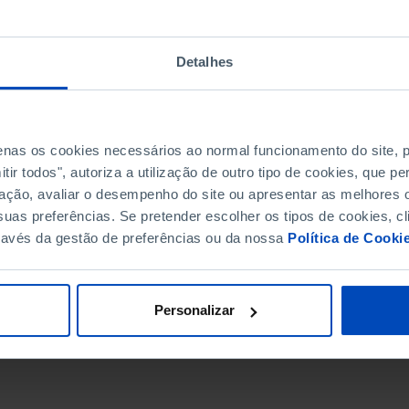
Detalhes
penas os cookies necessários ao normal funcionamento do site,
ir todos", autoriza a utilização de outro tipo de cookies, que 
ação, avaliar o desempenho do site ou apresentar as melhores o
uas preferências. Se pretender escolher os tipos de cookies, cl
ravés da gestão de preferências ou da nossa
Política de Cooki
DATA DE FIM
Personalizar