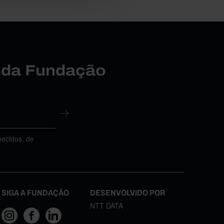
r da Fundação
necidos, de
SIGA A FUNDAÇÃO
DESENVOLVIDO POR
NTT DATA