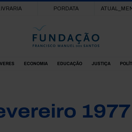
Passar para o conteúdo principal
LIVRARIA
PORDATA
ATUAL_ME
EVERES
ECONOMIA
EDUCAÇÃO
JUSTIÇA
POLÍ
evereiro 1977