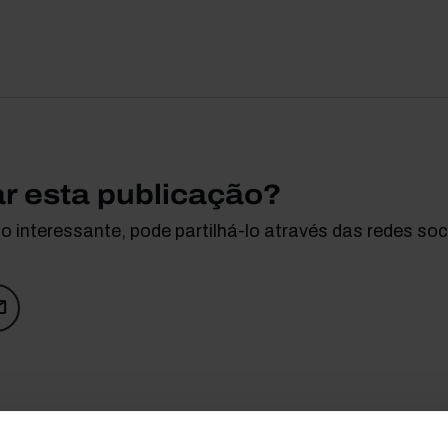
ar esta publicação?
 interessante, pode partilhá-lo através das redes soci