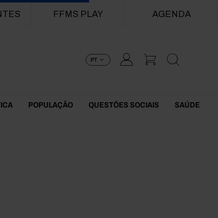
NTES
FFMS PLAY
AGENDA
PT
TICA
POPULAÇÃO
QUESTÕES SOCIAIS
SAÚDE