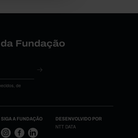
r da Fundação
necidos, de
SIGA A FUNDAÇÃO
DESENVOLVIDO POR
NTT DATA