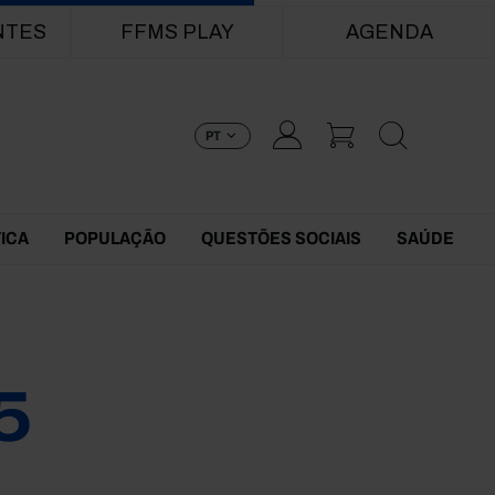
NTES
FFMS PLAY
AGENDA
PT
TICA
POPULAÇÃO
QUESTÕES SOCIAIS
SAÚDE
5