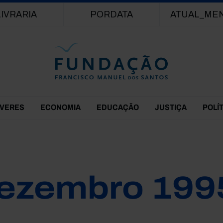
Passar para o conteúdo principal
LIVRARIA
PORDATA
ATUAL_ME
EVERES
ECONOMIA
EDUCAÇÃO
JUSTIÇA
POLÍ
ezembro 199