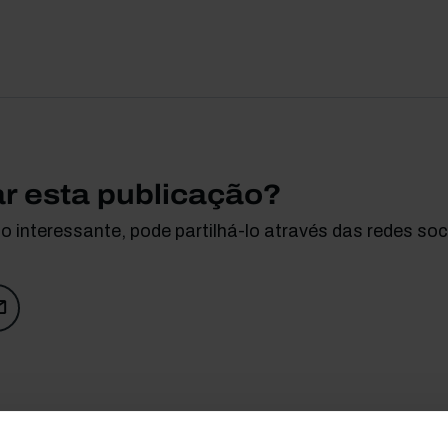
ar esta publicação?
 interessante, pode partilhá-lo através das redes soci