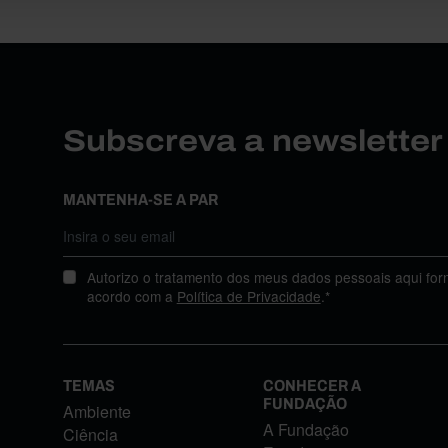
Subscreva a newslette
MANTENHA-SE A PAR
Autorizo o tratamento dos meus dados pessoais aqui for
acordo com a
Política de Privacidade
.*
TEMAS
CONHECER A
FUNDAÇÃO
Ambiente
A Fundação
Ciência