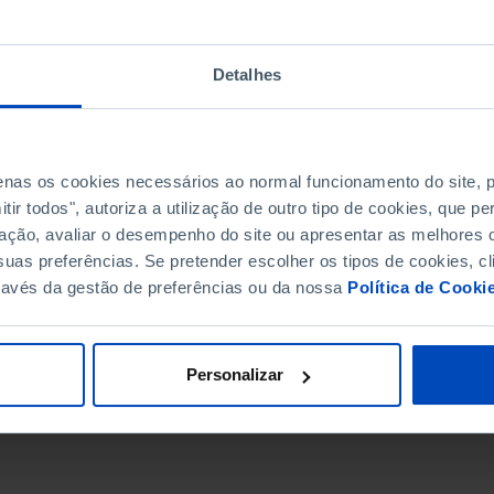
Detalhes
penas os cookies necessários ao normal funcionamento do site,
ir todos", autoriza a utilização de outro tipo de cookies, que 
ação, avaliar o desempenho do site ou apresentar as melhores o
uas preferências. Se pretender escolher os tipos de cookies, cl
ravés da gestão de preferências ou da nossa
Política de Cooki
DATA DE FIM
Personalizar