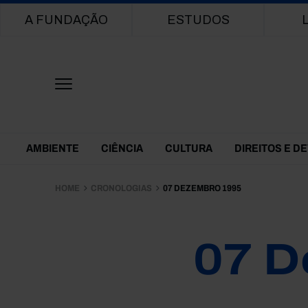
Main navigation
A FUNDAÇÃO
ESTUDOS
Themes Menu
AMBIENTE
CIÊNCIA
CULTURA
DIREITOS E D
HOME
CRONOLOGIAS
07 DEZEMBRO 1995
07 D