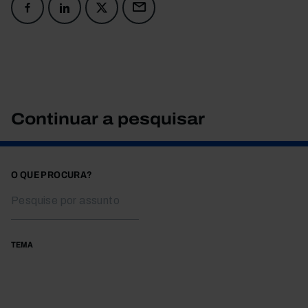
Continuar a pesquisar
O QUE PROCURA?
TEMA