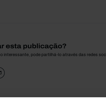
ar esta publicação?
 interessante, pode partilhá-lo através das redes soci