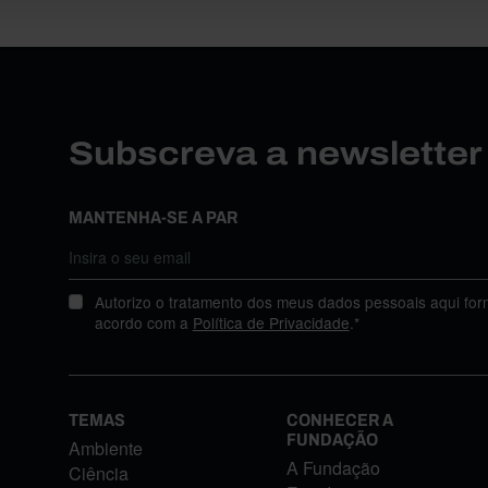
Subscreva a newslette
MANTENHA-SE A PAR
Autorizo o tratamento dos meus dados pessoais aqui for
acordo com a
Política de Privacidade
.*
TEMAS
CONHECER A
FUNDAÇÃO
Ambiente
A Fundação
Ciência