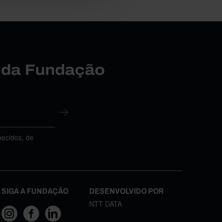
r da Fundação
necidos, de
SIGA A FUNDAÇÃO
DESENVOLVIDO POR
NTT DATA