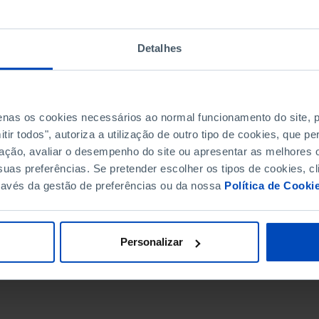
Detalhes
penas os cookies necessários ao normal funcionamento do site,
ir todos", autoriza a utilização de outro tipo de cookies, que 
ação, avaliar o desempenho do site ou apresentar as melhores o
uas preferências. Se pretender escolher os tipos de cookies, cl
ravés da gestão de preferências ou da nossa
Política de Cooki
DATA DE FIM
Personalizar