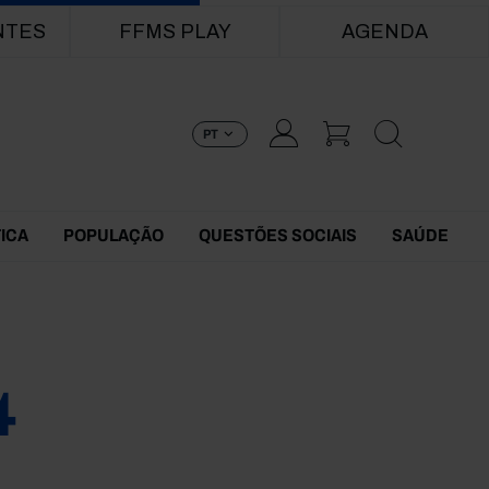
NTES
FFMS PLAY
AGENDA
PT
TICA
POPULAÇÃO
QUESTÕES SOCIAIS
SAÚDE
4