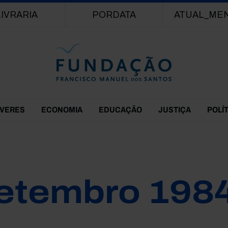
Passar para o conteúdo principal
LIVRARIA
PORDATA
ATUAL_ME
EVERES
ECONOMIA
EDUCAÇÃO
JUSTIÇA
POLÍ
etembro 198