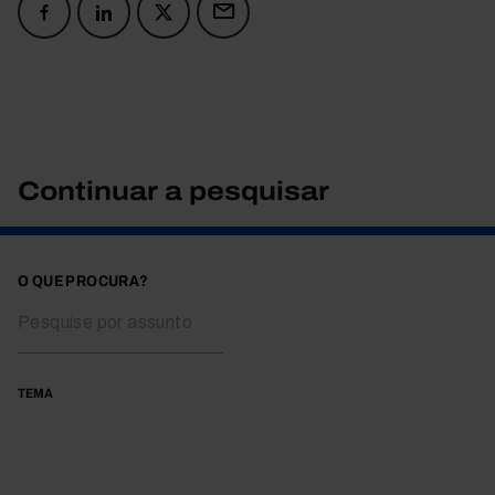
Continuar a pesquisar
O QUE PROCURA?
TEMA