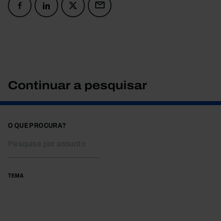
Continuar a pesquisar
O QUE PROCURA?
TEMA