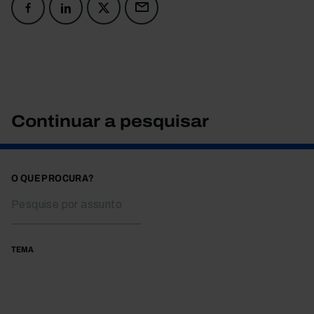
Continuar a pesquisar
O QUE PROCURA?
TEMA