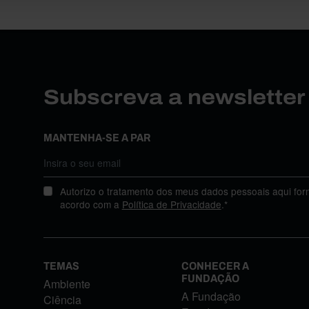
Subscreva a newslette
MANTENHA-SE A PAR
Autorizo o tratamento dos meus dados pessoais aqui for
acordo com a
Política de Privacidade
.*
TEMAS
CONHECER A
FUNDAÇÃO
Ambiente
A Fundação
Ciência