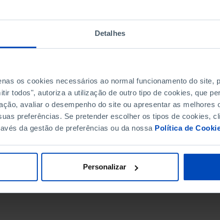
Detalhes
penas os cookies necessários ao normal funcionamento do site,
ir todos", autoriza a utilização de outro tipo de cookies, que 
ação, avaliar o desempenho do site ou apresentar as melhores o
uas preferências. Se pretender escolher os tipos de cookies, cl
ravés da gestão de preferências ou da nossa
Política de Cooki
DATA DE FIM
Personalizar