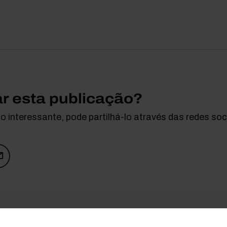
ar esta publicação?
 interessante, pode partilhá-lo através das redes soci