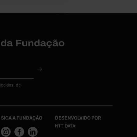
r da Fundação
necidos, de
SIGA A FUNDAÇÃO
DESENVOLVIDO POR
NTT DATA