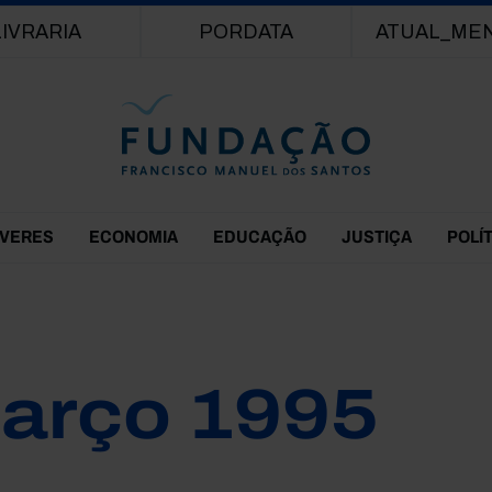
Passar para o conteúdo principal
LIVRARIA
PORDATA
ATUAL_ME
EVERES
ECONOMIA
EDUCAÇÃO
JUSTIÇA
POLÍ
arço 1995