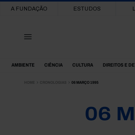
Main navigation
A FUNDAÇÃO
ESTUDOS
Themes Menu
AMBIENTE
CIÊNCIA
CULTURA
DIREITOS E D
HOME
CRONOLOGIAS
06 MARÇO 1995
06 M