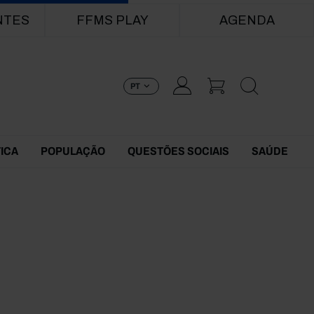
NTES
FFMS PLAY
AGENDA
PT
TICA
POPULAÇÃO
QUESTÕES SOCIAIS
SAÚDE