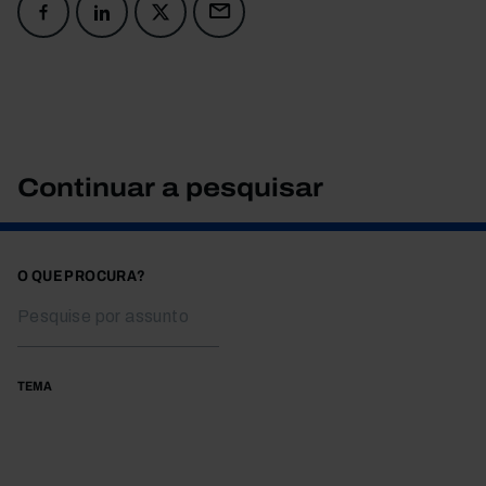
Continuar a pesquisar
O QUE PROCURA?
TEMA