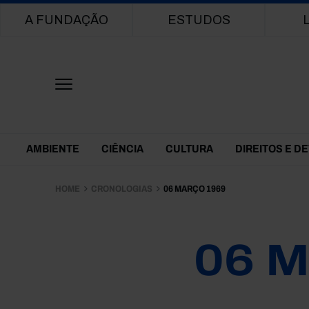
Main navigation
A FUNDAÇÃO
ESTUDOS
Themes Menu
AMBIENTE
CIÊNCIA
CULTURA
DIREITOS E D
HOME
CRONOLOGIAS
06 MARÇO 1969
06 M