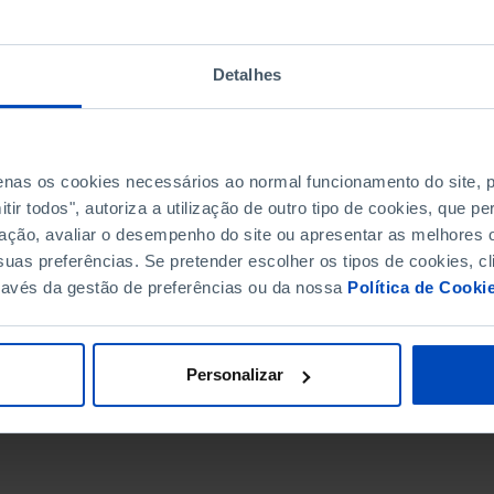
Detalhes
penas os cookies necessários ao normal funcionamento do site,
ir todos", autoriza a utilização de outro tipo de cookies, que 
ação, avaliar o desempenho do site ou apresentar as melhores o
uas preferências. Se pretender escolher os tipos de cookies, cl
ravés da gestão de preferências ou da nossa
Política de Cooki
DATA DE FIM
Personalizar