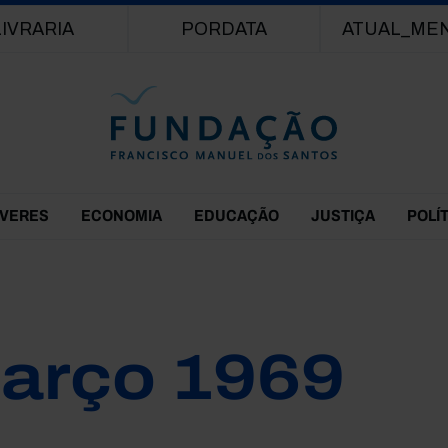
Passar para o conteúdo principal
LIVRARIA
PORDATA
ATUAL_ME
EVERES
ECONOMIA
EDUCAÇÃO
JUSTIÇA
POLÍ
arço 1969