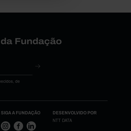
r da Fundação
necidos, de
SIGA A FUNDAÇÃO
DESENVOLVIDO POR
NTT DATA