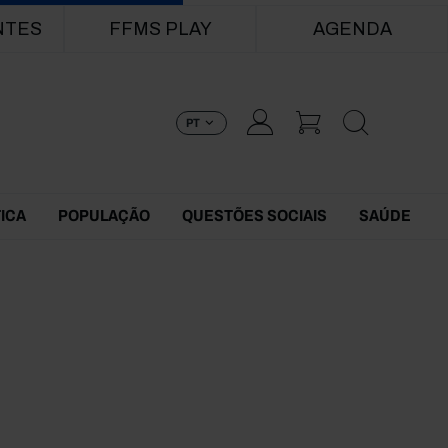
NTES
FFMS PLAY
AGENDA
PT
TICA
POPULAÇÃO
QUESTÕES SOCIAIS
SAÚDE