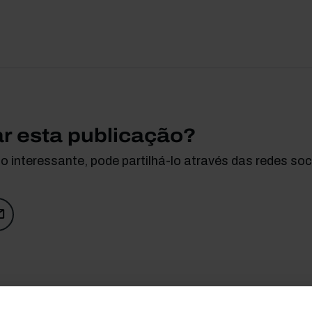
ar esta publicação?
 interessante, pode partilhá-lo através das redes soci