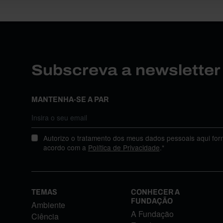
Subscreva a newslette
MANTENHA-SE A PAR
Autorizo o tratamento dos meus dados pessoais aqui for
acordo com a
Política de Privacidade
.*
TEMAS
CONHECER A
FUNDAÇÃO
Ambiente
A Fundação
Ciência